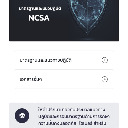
มาตรฐานเเละเเนวทางปฎิบัติ
แนวปฏิบัติการใช้ซีโร่ทรัสต์ (Zero Trust
เอกสารอื่นๆ
Guidelines)
แนวปฏิบัติการใช้ปัญญาประดิษฐ์อย่างมั่นคง
หนังสือการฝึกเพื่อทดสอบขีดความสามารถ
ปลอดภัย (AI Security Guidelines)
ทางไซเบอร์ (THAILAND'S NATIONAL
CYBER EXERCISE 2025)
มาตรฐานการรักษาความมั่นคงปลอดภัย
ให้คำปรึกษาเกี่ยวกับประมวลแนวทาง
สำหรับเว็บไซต์
ปฏิบัติและกรอบมาตรฐานด้านการรักษา
หนังสือการฝึกเพื่อทดสอบขีดความสามารถ
ความมั่นคงปลอดภัย ไซเบอร์ สำหรับ
ทางไซเบอร์ (THAILAND'S NATIONAL
แบบฟอร์ม ค สำหรับดำเนินการตามมาตรฐาน